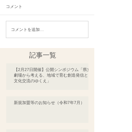
コメント
コメントを追加…
記事一覧
【2月27日開催】公開シンポジウム「県立
劇場から考える、地域で育む創造発信と
文化交流のゆくえ」
新規加盟等のお知らせ（令和7年7月）