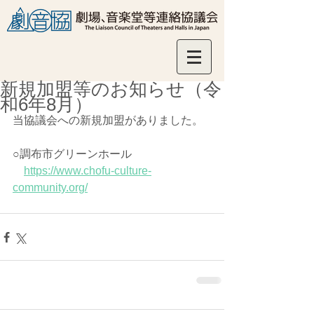
新規加盟等のお知らせ（令
和6年8月）
当協議会への新規加盟がありました。
○調布市グリーンホール
https://www.chofu-culture-
community.org/