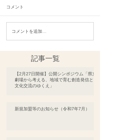
コメント
コメントを追加…
記事一覧
【2月27日開催】公開シンポジウム「県立
劇場から考える、地域で育む創造発信と
文化交流のゆくえ」
新規加盟等のお知らせ（令和7年7月）