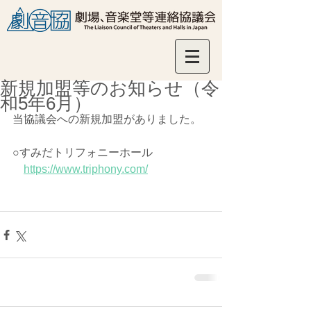
新規加盟等のお知らせ（令
和5年6月）
当協議会への新規加盟がありました。
○すみだトリフォニーホール
https://www.triphony.com/