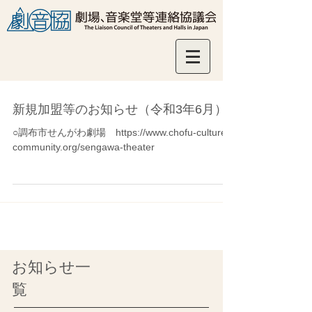
新規加盟等のお知らせ（令和3年6月）
○調布市せんがわ劇場 https://www.chofu-culture-
community.org/sengawa-theater
お知らせ一
覧