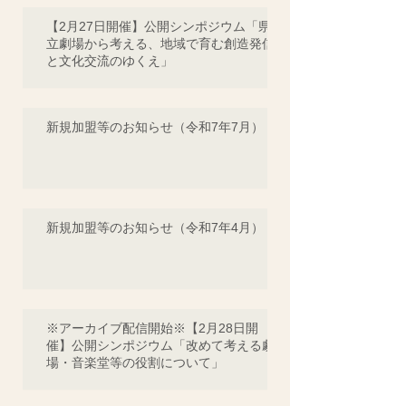
【2月27日開催】公開シンポジウム「県
立劇場から考える、地域で育む創造発信
と文化交流のゆくえ」
新規加盟等のお知らせ（令和7年7月）
新規加盟等のお知らせ（令和7年4月）
※アーカイブ配信開始※【2月28日開
催】公開シンポジウム「改めて考える劇
場・音楽堂等の役割について」