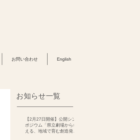
お問い合わせ
English
お知らせ一覧
【2月27日開催】公開シン
ポジウム「県立劇場から考
える、地域で育む創造発信
と文化交流のゆくえ」