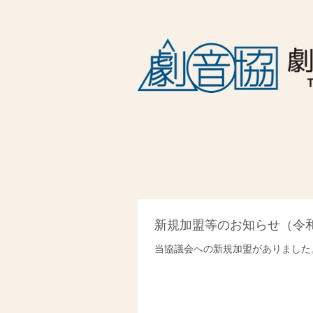
新規加盟等のお知らせ（令和
当協議会への新規加盟がありました。 ○四日