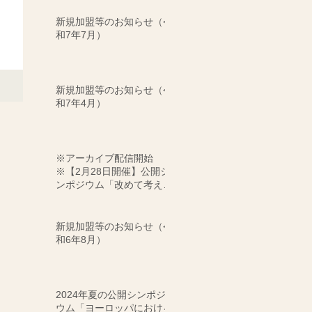
新規加盟等のお知らせ（令
和7年7月）
新規加盟等のお知らせ（令
和7年4月）
※アーカイブ配信開始
※【2月28日開催】公開シ
ンポジウム「改めて考える
劇場・音楽堂等の役割につ
いて」
新規加盟等のお知らせ（令
和6年8月）
2024年夏の公開シンポジ
ウム「ヨーロッパにおける