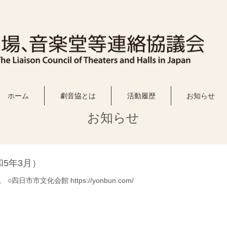
ホーム
劇音協とは
活動履歴
お知らせ
お知らせ
5年3月）
市市文化会館 https://yonbun.com/