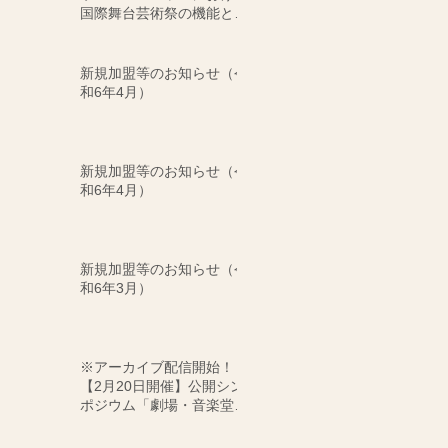
国際舞台芸術祭の機能と変
化について〜ベルリンから
の視点〜」
新規加盟等のお知らせ（令
和6年4月）
新規加盟等のお知らせ（令
和6年4月）
新規加盟等のお知らせ（令
和6年3月）
※アーカイブ配信開始！
【2月20日開催】公開シン
ポジウム「劇場・音楽堂等
の役割と支援制度につい
て」